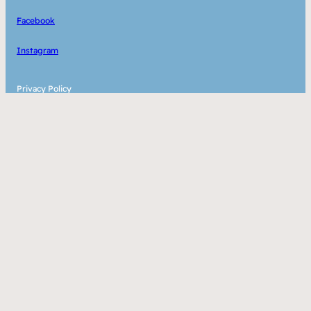
Facebook
Instagram
Privacy Policy
個
人情報保護方針
Copyright 2023 – Kulia