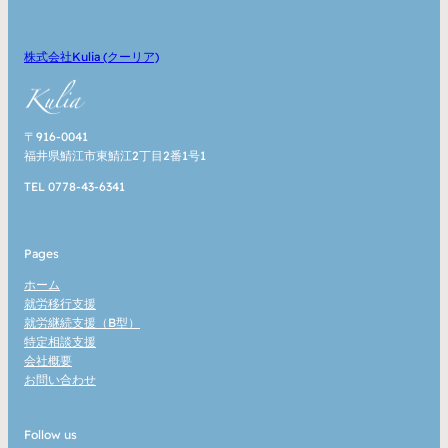
株式会社Kulia (クーリア)
〒916-0041
福井県鯖江市東鯖江2丁目2番1号1
TEL 0778-43-6341
Pages
ホーム
就労移行支援
就労継続支援（B型）
特定相談支援
会社概要
お問い合わせ
Follow us