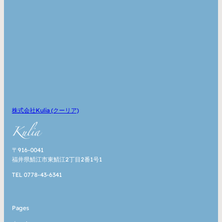
株式会社Kulia (クーリア)
〒916-0041
福井県鯖江市東鯖江2丁目2番1号1
TEL 0778-43-6341
Pages